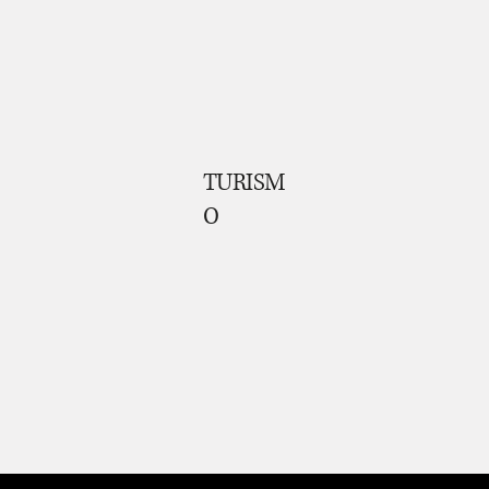
TURISM
O