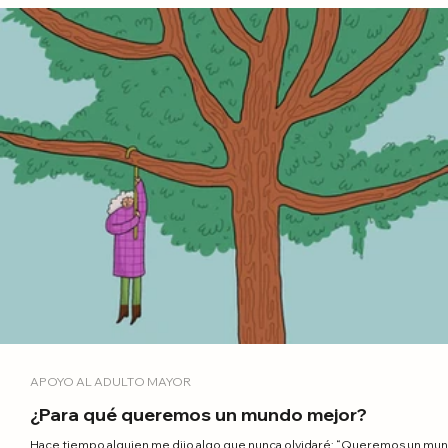
APOYO AL ADULTO MAYOR
¿Para qué queremos un mundo mejor?
Hace tiempo alguien me dijo algo que nunca olvidaré: “Queremos un mu