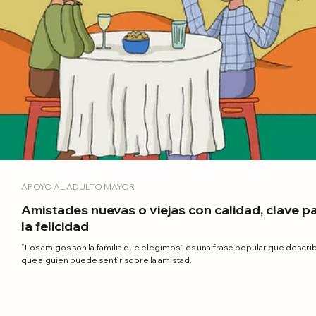
APOYO AL ADULTO MAYOR
Amistades nuevas o viejas con calidad, clave p
la felicidad
“Los amigos son la familia que elegimos”, es una frase popular que descri
que alguien puede sentir sobre la amistad.