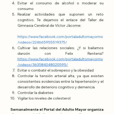
Evitar el consumo de alcohol o moderar su 
consumo
Realizar actividades que suponen un reto 
cognitivo. Te dejamos el enlace del Taller de 
Gimnasia Cerebral de Víctor Jácome;
https://www.facebook.com/portaladultomayormx
/videos/224665955519375/
Cultivar las relaciones sociales. ¿Y si bailamos 
danzón con Felix Renteria? 
https://www.facebook.com/portaladultomayormx
/videos/363584048020595/
Evitar o combatir el sobrepeso y la obesidad
Controlar la tensión arterial alta, ya que existen 
consistentes evidencias entre la hipertensión y el 
desarrollo de deterioro cognitivo y demencia
Controlar la diabetes
Vigilar los niveles de colesterol
Semanalmente el Portal del Adulto Mayor organiza 