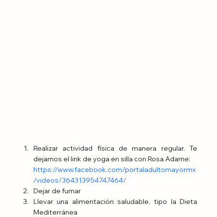
Realizar actividad física de manera regular. Te 
dejamos el link de yoga en silla con Rosa Adame: 
https://www.facebook.com/portaladultomayormx
/videos/364313954747464/
Dejar de fumar
Llevar una alimentación saludable, tipo la Dieta 
Mediterránea