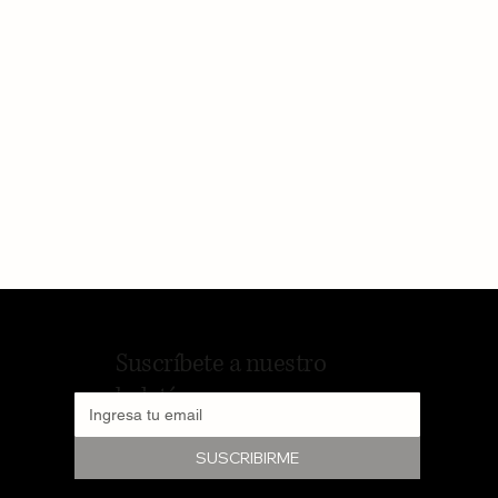
Suscríbete a nuestro
boletín
SUSCRIBIRME