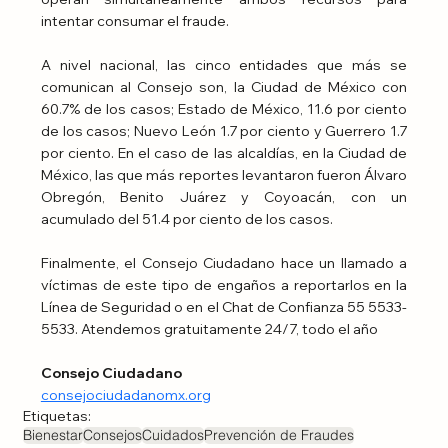
intentar consumar el fraude.
A nivel nacional, las cinco entidades que más se 
comunican al Consejo son, la Ciudad de México con 
60.7% de los casos; Estado de México, 11.6 por ciento 
de los casos; Nuevo León 1.7 por ciento y Guerrero 1.7 
por ciento. En el caso de las alcaldías, en la Ciudad de 
México, las que más reportes levantaron fueron Álvaro 
Obregón, Benito Juárez y Coyoacán, con un 
acumulado del 51.4 por ciento de los casos. 
Finalmente, el Consejo Ciudadano hace un llamado a 
víctimas de este tipo de engaños a reportarlos en la 
Línea de Seguridad o en el Chat de Confianza 55 5533-
5533. Atendemos gratuitamente 24/7, todo el año
Consejo Ciudadano
consejociudadanomx.org
Etiquetas:
Bienestar
Consejos
Cuidados
Prevención de Fraudes