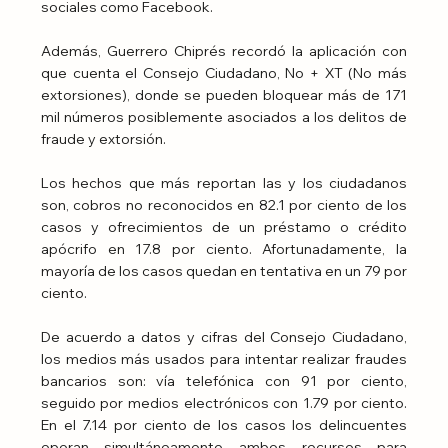
sociales como Facebook.
Además, Guerrero Chiprés recordó la aplicación con 
que cuenta el Consejo Ciudadano, No + XT (No más 
extorsiones), donde se pueden bloquear más de 171 
mil números posiblemente asociados a los delitos de 
fraude y extorsión.
Los hechos que más reportan las y los ciudadanos 
son, cobros no reconocidos en 82.1 por ciento de los 
casos y ofrecimientos de un préstamo o crédito 
apócrifo en 17.8 por ciento. Afortunadamente, la 
mayoría de los casos quedan en tentativa en un 79 por 
ciento.
De acuerdo a datos y cifras del Consejo Ciudadano, 
los medios más usados para intentar realizar fraudes 
bancarios son: vía telefónica con 91 por ciento, 
seguido por medios electrónicos con 1.79 por ciento. 
En el 7.14 por ciento de los casos los delincuentes 
operan simultáneamente ambos recursos para 