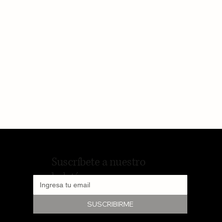
Suscríbete a nuestro
boletín
SUSCRIBIRME