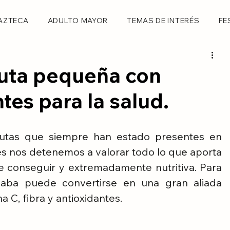
AZTECA
ADULTO MAYOR
TEMAS DE INTERÉS
FE
ruta pequeña con
tes para la salud.
utas que siempre han estado presentes en 
s nos detenemos a valorar todo lo que aporta 
de conseguir y extremadamente nutritiva. Para 
aba puede convertirse en una gran aliada 
a C, fibra y antioxidantes.