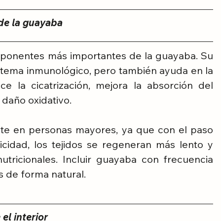
 de la guayaba
mponentes más importantes de la guayaba. Su 
istema inmunológico, pero también ayuda en la 
e la cicatrización, mejora la absorción del 
l daño oxidativo.
te en personas mayores, ya que con el paso 
icidad, los tejidos se regeneran más lento y 
tricionales. Incluir guayaba con frecuencia 
s de forma natural.
el interior