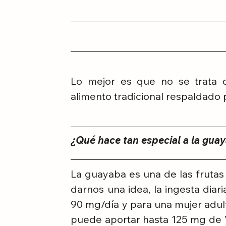
Lo mejor es que no se trata d
alimento tradicional respaldado p
¿Qué hace tan especial a la gua
La guayaba es una de las frutas
darnos una idea, la ingesta dia
90 mg/día y para una mujer adult
puede aportar hasta 125 mg de Vi