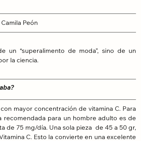
Camila Peón
e un “superalimento de moda”, sino de un 
or la ciencia.
yaba?
 con mayor concentración de vitamina C. Para 
ria recomendada para un hombre adulto es de 
a de 75 mg/día. Una sola pieza  de 45 a 50 gr, 
tamina C. Esto la convierte en una excelente 