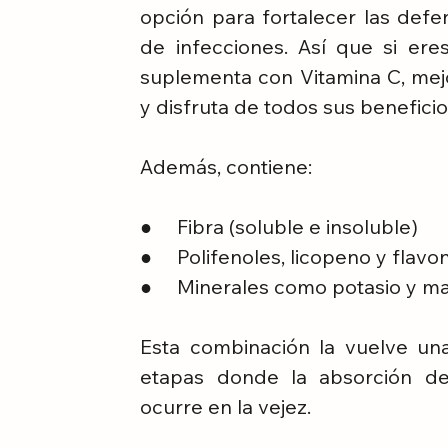
opción para fortalecer las defe
de infecciones. Así que si er
suplementa con Vitamina C, mejo
y disfruta de todos sus beneficio
Además, contiene:
●     Fibra (soluble e insoluble)
●     Polifenoles, licopeno y flav
●     Minerales como potasio y m
Esta combinación la vuelve una
etapas donde la absorción de
ocurre en la vejez.