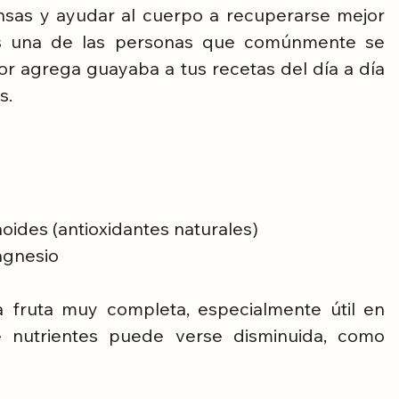
nsas y ayudar al cuerpo a recuperarse mejor 
es una de las personas que comúnmente se 
r agrega guayaba a tus recetas del día a día 
s.
onoides (antioxidantes naturales)
agnesio
 fruta muy completa, especialmente útil en 
 nutrientes puede verse disminuida, como 