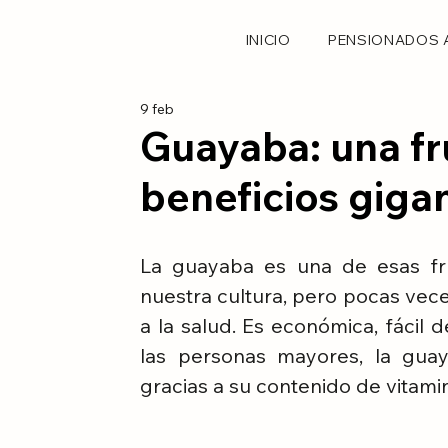
INICIO
PENSIONADOS 
9 feb
Guayaba: una f
beneficios gigan
La guayaba es una de esas fr
nuestra cultura, pero pocas vece
a la salud. Es económica, fácil 
las personas mayores, la guay
gracias a su contenido de vitamin