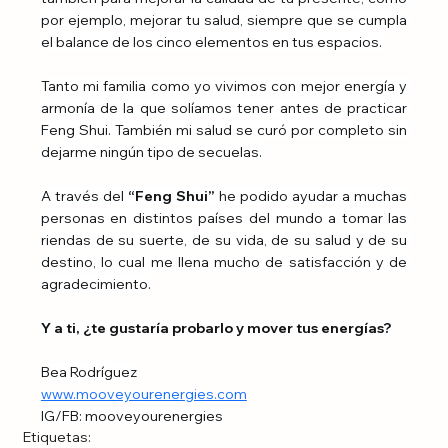
por ejemplo, mejorar tu salud, siempre que se cumpla 
el balance de los cinco elementos en tus espacios. 
Tanto mi familia como yo vivimos con mejor energía y 
armonía de la que solíamos tener antes de practicar 
Feng Shui. También mi salud se curó por completo sin 
dejarme ningún tipo de secuelas. 
A través del 
“Feng Shui”
 he podido ayudar a muchas 
personas en distintos países del mundo a tomar las 
riendas de su suerte, de su vida, de su salud y de su 
destino, lo cual me llena mucho de satisfacción y de 
agradecimiento.
Y a ti, ¿te gustaría probarlo y mover tus energías?
Bea Rodríguez
www.mooveyourenergies.com
IG/FB: mooveyourenergies
Etiquetas: