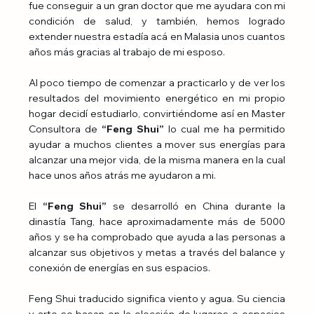
fue conseguir a un gran doctor que me ayudara con mi 
condición de salud, y también, hemos logrado 
extender nuestra estadía acá en Malasia unos cuantos 
años más gracias al trabajo de mi esposo.
Al poco tiempo de comenzar a practicarlo y de ver los 
resultados del movimiento energético en mi propio 
hogar decidí estudiarlo, convirtiéndome así en Master 
Consultora de
 “Feng Shui”
 lo cual me ha permitido 
ayudar a muchos clientes a mover sus energías para 
alcanzar una mejor vida, de la misma manera en la cual 
hace unos años atrás me ayudaron a mi.
El 
“Feng Shui”
 se desarrolló en China durante la 
dinastía Tang, hace aproximadamente más de 5000 
años y se ha comprobado que ayuda a las personas a 
alcanzar sus objetivos y metas a través del balance y 
conexión de energías en sus espacios. 
Feng Shui traducido significa viento y agua. Su ciencia 
y arte se basan en la elección de lugares o espacios 