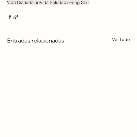
Vida Diaria
Salud
Vida Saludable
Feng Shui
Ver todo
Entradas relacionadas