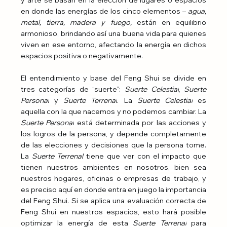
en donde las energías de los cinco elementos – 
agua, 
metal, tierra, madera y fuego,
 están en equilibrio 
armonioso, brindando así una buena vida para quienes 
viven en ese entorno, afectando la energía en dichos 
espacios positiva o negativamente.
El entendimiento y base del Feng Shui se divide en 
tres categorías de “suerte”: 
Suerte Celestial
, 
Suerte 
Personal
 y 
Suerte Terrenal
. La 
Suerte Celestial
 es 
aquella con la que nacemos y no podemos cambiar. La 
Suerte Personal
 está determinada por las acciones y 
los logros de la persona, y depende completamente 
de las elecciones y decisiones que la persona tome. 
La 
Suerte Terrenal 
tiene que ver con el impacto que 
tienen nuestros ambientes en nosotros, bien sea 
nuestros hogares, oficinas o empresas de trabajo, y 
es preciso aquí en donde entra en juego la importancia 
del Feng Shui. Si se aplica una evaluación correcta de 
Feng Shui en nuestros espacios, esto hará posible 
optimizar la energía de esta 
Suerte Terrenal
 para 