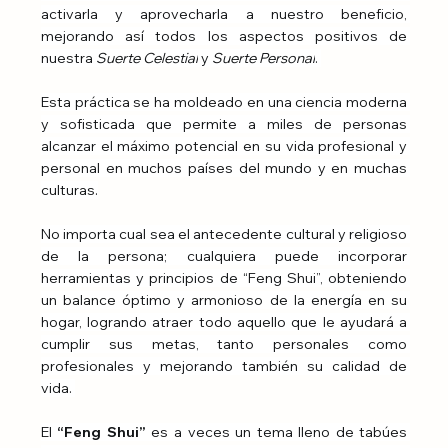
activarla y aprovecharla a nuestro beneficio, 
mejorando así todos los aspectos positivos de 
nuestra 
Suerte Celestial
 y 
Suerte Personal
. 
Esta práctica se ha moldeado en una ciencia moderna 
y sofisticada que permite a miles de personas 
alcanzar el máximo potencial en su vida profesional y 
personal en muchos países del mundo y en muchas 
culturas.
No importa cual sea el antecedente cultural y religioso 
de la persona; cualquiera puede incorporar 
herramientas y principios de “Feng Shui”, obteniendo 
un balance óptimo y armonioso de la energía en su 
hogar, logrando atraer todo aquello que le ayudará a 
cumplir sus metas, tanto personales como 
profesionales y mejorando también su calidad de 
vida. 
El 
“Feng Shui”
 es a veces un tema lleno de tabúes 