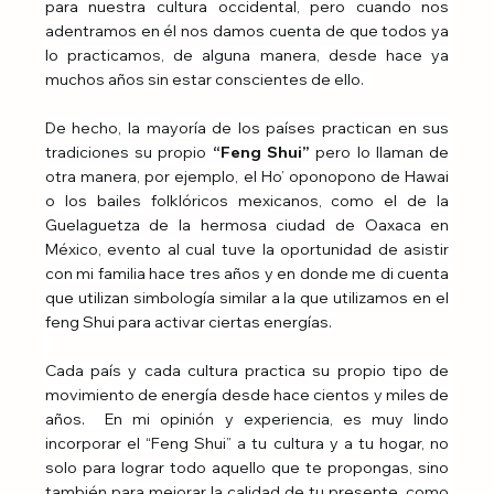
para nuestra cultura occidental, pero cuando nos 
adentramos en él nos damos cuenta de que todos ya 
lo practicamos, de alguna manera, desde hace ya 
muchos años sin estar conscientes de ello.  
De hecho, la mayoría de los países practican en sus 
tradiciones su propio 
“Feng Shui”
 pero lo llaman de 
otra manera, por ejemplo, el Ho’ oponopono de Hawai 
o los bailes folklóricos mexicanos, como el de la 
Guelaguetza de la hermosa ciudad de Oaxaca en 
México, evento al cual tuve la oportunidad de asistir 
con mi familia hace tres años y en donde me di cuenta 
que utilizan simbología similar a la que utilizamos en el 
feng Shui para activar ciertas energías. 
Cada país y cada cultura practica su propio tipo de 
movimiento de energía desde hace cientos y miles de 
años.  En mi opinión y experiencia, es muy lindo 
incorporar el “Feng Shui” a tu cultura y a tu hogar, no 
solo para lograr todo aquello que te propongas, sino 
también para mejorar la calidad de tu presente, como 