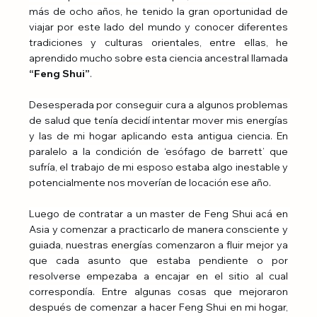
más de ocho años, he tenido la gran oportunidad de 
viajar por este lado del mundo y conocer diferentes 
tradiciones y culturas orientales, entre ellas, he 
aprendido mucho sobre esta ciencia ancestral llamada
“Feng Shui”
.
Desesperada por conseguir cura a algunos problemas 
de salud que tenía decidí intentar mover mis energías 
y las de mi hogar aplicando esta antigua ciencia. En 
paralelo a la condición de ‘esófago de barrett’ que 
sufría, el trabajo de mi esposo estaba algo inestable y 
potencialmente nos moverían de locación ese año.
Luego de contratar a un master de Feng Shui acá en 
Asia y comenzar a practicarlo de manera consciente y 
guiada, nuestras energías comenzaron a fluir mejor ya 
que cada asunto que estaba pendiente o por 
resolverse empezaba a encajar en el sitio al cual 
correspondía. Entre algunas cosas que mejoraron 
después de comenzar a hacer Feng Shui en mi hogar, 