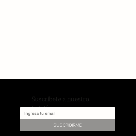
Suscríbete a nuestro
boletín
SUSCRIBIRME