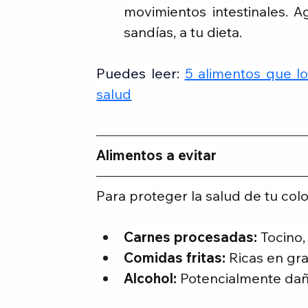
movimientos intestinales. A
sandías, a tu dieta.
Puedes leer:
5 alimentos que lo
salud
Alimentos a evitar
Para proteger la salud de tu colon
Carnes procesadas:
 Tocino,
Comidas fritas:
 Ricas en gr
Alcohol:
 Potencialmente dañ