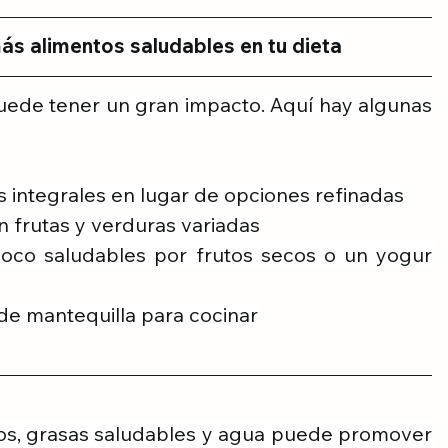
más alimentos saludables en tu dieta
ede tener un gran impacto. Aquí hay algunas 
s integrales en lugar de opciones refinadas
on frutas y verduras variadas
poco saludables por frutos secos o un yogur 
 de mantequilla para cocinar
icos, grasas saludables y agua puede promover 