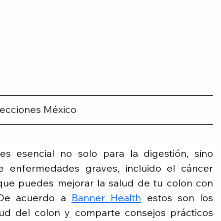
lecciones México
s esencial no solo para la digestión, sino 
 enfermedades graves, incluido el cáncer 
 que puedes mejorar la salud de tu colon con 
 De acuerdo a 
Banner Health
 estos son los 
ud del colon y comparte consejos prácticos 