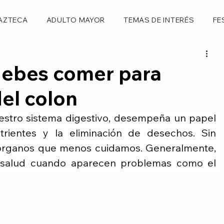
AZTECA
ADULTO MAYOR
TEMAS DE INTERÉS
FE
debes comer para
del colon
uestro sistema digestivo, desempeña un papel 
trientes y la eliminación de desechos. Sin 
 órganos que menos cuidamos. Generalmente, 
salud cuando aparecen problemas como el 