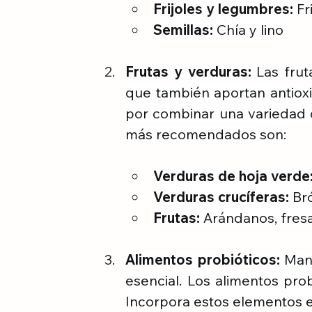
Frijoles y legumbres: 
Fr
Semillas:
 Chía y lino
Frutas y verduras:
 Las frut
que también aportan antioxi
por combinar una variedad d
más recomendados son:
Verduras de hoja verde
Verduras crucíferas:
 Br
Frutas:
 Arándanos, fres
Alimentos probióticos:
 Man
esencial. Los alimentos prob
Incorpora estos elementos en