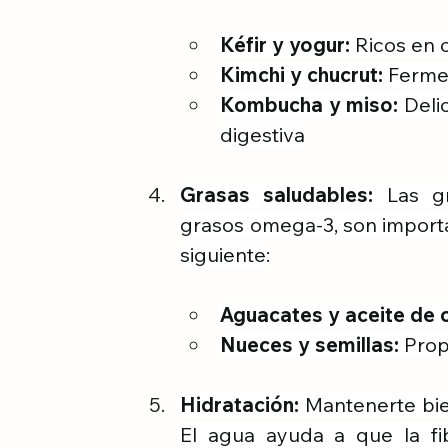
Kéfir y yogur:
 Ricos en 
Kimchi y chucrut:
 Ferme
Kombucha y miso:
 Deli
digestiva
Grasas saludables:
 Las gr
grasos omega-3, son importan
siguiente:
Aguacates y aceite de o
Nueces y semillas:
 Prop
Hidratación:
 Mantenerte bie
El agua ayuda a que la fib