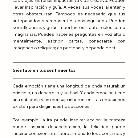
Las viejas historias impactan tu vida creativa. Pueden 
llevar inspiración y guía. A veces sus voces alientan y 
otras obstaculizan. Tampoco es necesario que tus 
antepasados ​​sean parientes consanguíneos. Pueden 
ser influencias y guías importantes , tanto reales como 
imaginarias. Puedes hacerles preguntas en voz alta o 
mentalmente, escribir cartas, conectarte con 
imágenes o reliquias; es personal y depende de ti.
Siéntate en tus sentimientos
Cada emoción tiene una longitud de onda natural: un 
principio, un desarrollo y un final. Y cada emoción tiene 
una sabiduría y un mensaje inherentes. Las emociones 
existen para dirigir nuestras acciones.
Por ejemplo, la ira puede inspirar acción, la tristeza 
puede inspirar desaceleración, la felicidad puede 
inspirar conexión, etc., pero a menudo los acortamos y 