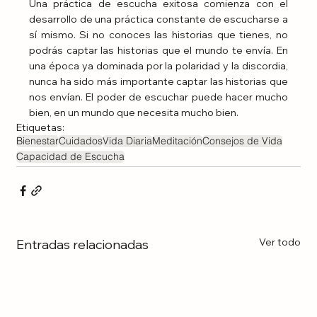
Una práctica de escucha exitosa comienza con el 
desarrollo de una práctica constante de escucharse a 
sí mismo. Si no conoces las historias que tienes, no 
podrás captar las historias que el mundo te envía. En 
una época ya dominada por la polaridad y la discordia, 
nunca ha sido más importante captar las historias que 
nos envían. El poder de escuchar puede hacer mucho 
bien, en un mundo que necesita mucho bien.
Etiquetas:
Bienestar
Cuidados
Vida Diaria
Meditación
Consejos de Vida
Capacidad de Escucha
Ver todo
Entradas relacionadas