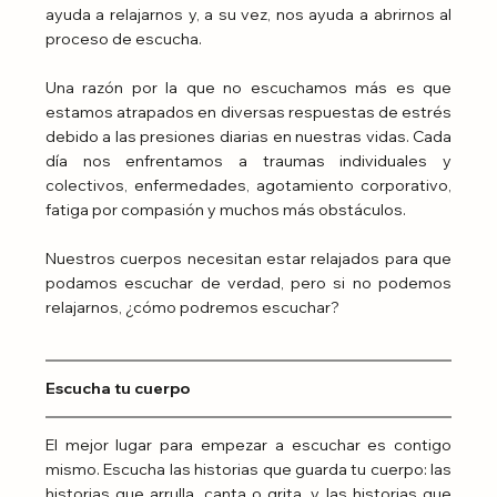
ayuda a relajarnos y, a su vez, nos ayuda a abrirnos al 
proceso de escucha.
Una razón por la que no escuchamos más es que 
estamos atrapados en diversas respuestas de estrés 
debido a las presiones diarias en nuestras vidas. Cada 
día nos enfrentamos a traumas individuales y 
colectivos, enfermedades, agotamiento corporativo, 
fatiga por compasión y muchos más obstáculos.
Nuestros cuerpos necesitan estar relajados para que 
podamos escuchar de verdad, pero si no podemos 
relajarnos, ¿cómo podremos escuchar?
Escucha tu cuerpo
El mejor lugar para empezar a escuchar es contigo 
mismo. Escucha las historias que guarda tu cuerpo: las 
historias que arrulla, canta o grita, y las historias que 