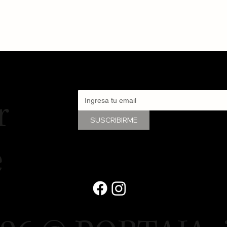
r
SUSCRIBIRME
e