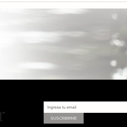
r
SUSCRIBIRME