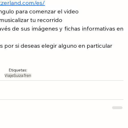
itzerland.com/es/
iángulo para comenzar el video
musicalizar tu recorrido
avés de sus imágenes y fichas informativas en 
s por si deseas elegir alguno en particular
Etiquetas:
Viaje
Suiza
Tren