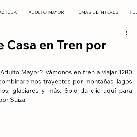
AZTECA
ADULTO MAYOR
TEMAS DE INTERÉS
FE
 Casa en Tren por
l Adulto Mayor? Vámonos en tren a viajar 1280 
combinaremos trayectos por montañas, lagos 
los, glaciares y más. Solo da clic aquí para 
or Suiza:  