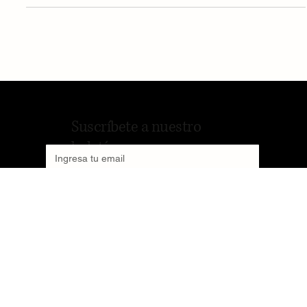
que este futuro abrasador ha llegado antes de lo que
los investigadores más pesimistas auguraban. El
aumento de las temperaturas extremas se ha hecho
patente en todo el mundo.
Suscríbete a nuestro
boletín
SUSCRIBIRME