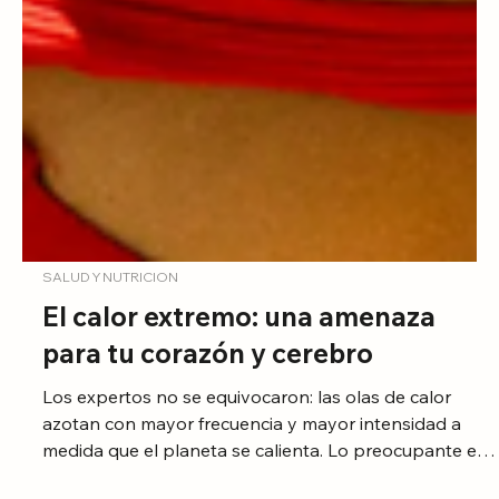
SALUD Y NUTRICION
El calor extremo: una amenaza
para tu corazón y cerebro
Los expertos no se equivocaron: las olas de calor
azotan con mayor frecuencia y mayor intensidad a
medida que el planeta se calienta. Lo preocupante es