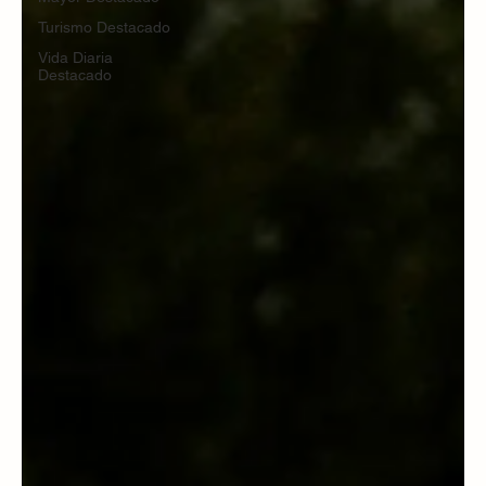
Turismo Destacado
Vida Diaria
Destacado