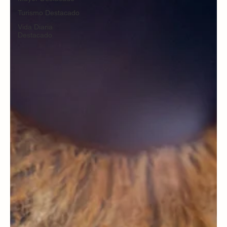
Turismo Destacado
Vida Diaria
Destacado