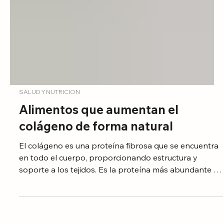
SALUD Y NUTRICION
Alimentos que aumentan el
colágeno de forma natural
El colágeno es una proteína fibrosa que se encuentra
en todo el cuerpo, proporcionando estructura y
soporte a los tejidos. Es la proteína más abundante en
el cuerpo humano y representa alrededor del 25% del
total de proteínas.