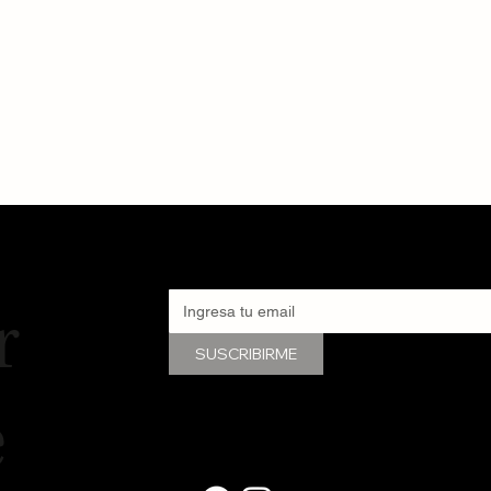
r
SUSCRIBIRME
e