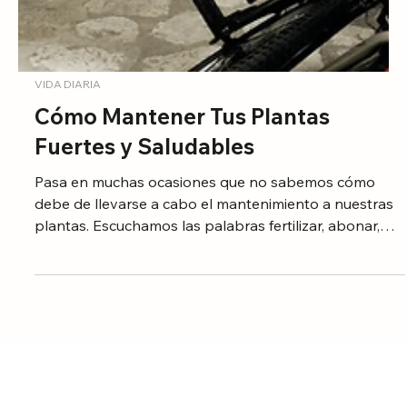
VIDA DIARIA
Cómo Mantener Tus Plantas
Fuertes y Saludables
Pasa en muchas ocasiones que no sabemos cómo
debe de llevarse a cabo el mantenimiento a nuestras
plantas. Escuchamos las palabras fertilizar, abonar,
podar, tratamiento de plagas y realmente no
conocemos el proceso ni la temporada en la que se
deben de llevar a cabo estas actividades en nuestras
plantas.