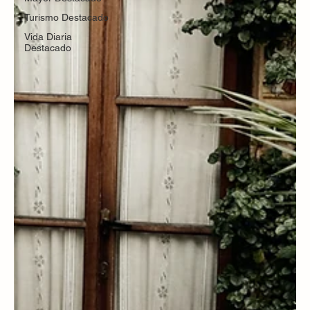
Turismo Destacado
Vida Diaria
Destacado