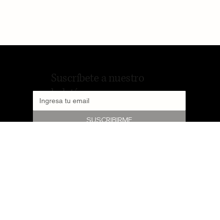
Suscríbete a nuestro
boletín
SUSCRIBIRME
2026 © PORTAL DEL