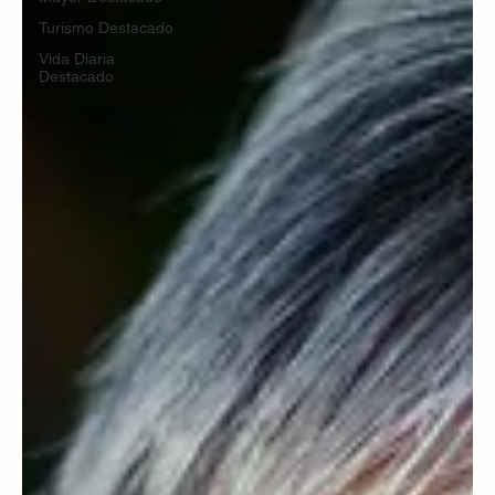
Turismo Destacado
Vida Diaria
Destacado