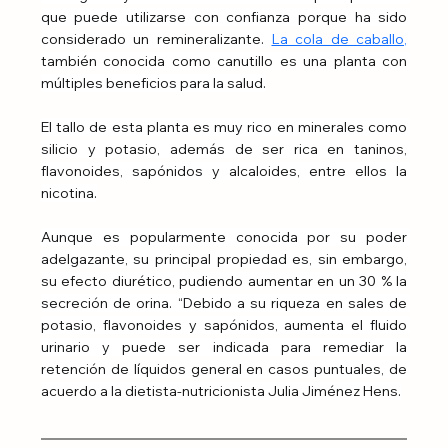
que puede utilizarse con confianza porque ha sido 
considerado un remineralizante. 
La cola de caballo
,
también conocida como canutillo es una planta con 
múltiples beneficios para la salud.
El tallo de esta planta es muy rico en minerales como 
silicio y potasio, además de ser rica en taninos, 
flavonoides, sapónidos y alcaloides, entre ellos la 
nicotina.
Aunque es popularmente conocida por su poder 
adelgazante, su principal propiedad es, sin embargo, 
su efecto diurético, pudiendo aumentar en un 30 % la 
secreción de orina. “Debido a su riqueza en sales de 
potasio, flavonoides y sapónidos, aumenta el fluido 
urinario y puede ser indicada para remediar la 
retención de líquidos general en casos puntuales, de 
acuerdo a la dietista-nutricionista Julia Jiménez Hens.