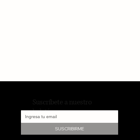
Suscríbete a nuestro
boletín
SUSCRIBIRME