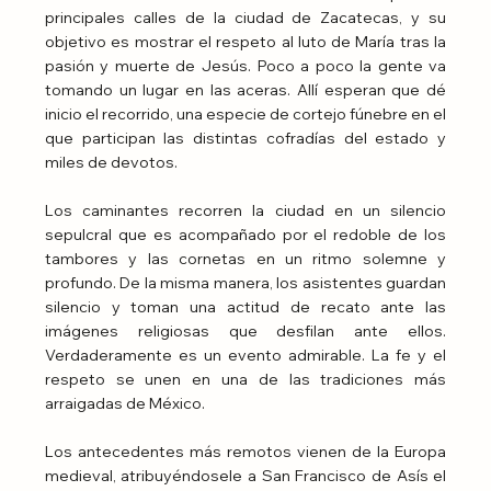
principales calles de la ciudad de Zacatecas, y su 
objetivo es mostrar el respeto al luto de María tras la 
pasión y muerte de Jesús. Poco a poco la gente va 
tomando un lugar en las aceras. Allí esperan que dé 
inicio el recorrido, una especie de cortejo fúnebre en el 
que participan las distintas cofradías del estado y 
miles de devotos.
Los caminantes recorren la ciudad en un silencio 
sepulcral que es acompañado por el redoble de los 
tambores y las cornetas en un ritmo solemne y 
profundo. De la misma manera, los asistentes guardan 
silencio y toman una actitud de recato ante las 
imágenes religiosas que desfilan ante ellos. 
Verdaderamente es un evento admirable. La fe y el 
respeto se unen en una de las tradiciones más 
arraigadas de México.
Los antecedentes más remotos vienen de la Europa 
medieval, atribuyéndosele a San Francisco de Asís el 