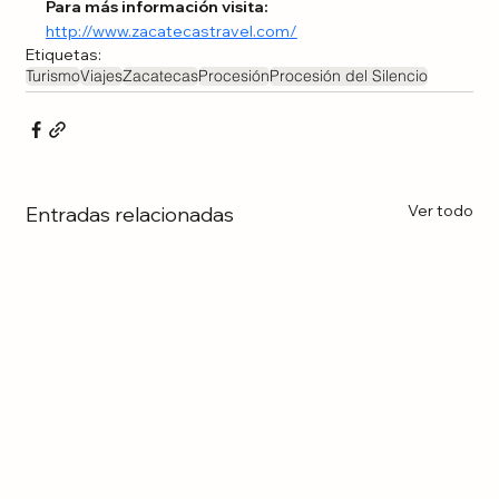
Para más información visita:
http://www.zacatecastravel.com/
Etiquetas:
Turismo
Viajes
Zacatecas
Procesión
Procesión del Silencio
Ver todo
Entradas relacionadas