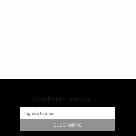
Suscríbete a nuestro
boletín
SUSCRIBIRME