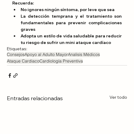
Recuerda:
No ignores ningún síntoma, por leve que sea
La detección temprana y el tratamiento son 
fundamentales para prevenir complicaciones 
graves
Adopta un estilo de vida saludable para reducir 
tu riesgo de sufrir un mini ataque cardíaco
Etiquetas:
Consejos
Apoyo al Adulto Mayor
Analisis Médicos
Ataque Cardiaco
Cardiología Preventiva
Ver todo
Entradas relacionadas