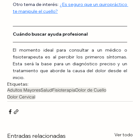
Otro tema de interés:
¿Es seguro que un quiropráctico 
te manipule el cuello?
Cuándo buscar ayuda profesional
El momento ideal para consultar a un médico o 
fisioterapeuta es al percibir los primeros síntomas. 
Esta será la base para un diagnóstico preciso y un 
tratamiento que aborde la causa del dolor desde el 
inicio.
Etiquetas:
Adultos Mayores
Salud
Fisioterapia
Dolor de Cuello
Dolor Cervical
Ver todo
Entradas relacionadas