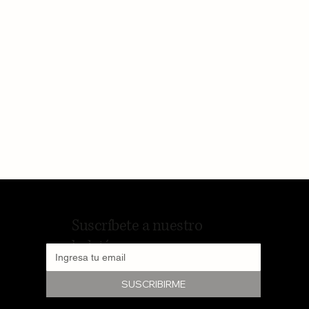
Suscríbete a nuestro
boletín
SUSCRIBIRME