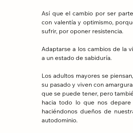
Así que el cambio por ser parte
con valentía y optimismo, porqu
sufrir, por oponer resistencia.
Adaptarse a los cambios de la vi
a un estado de sabiduría.
Los adultos mayores se piensan,
su pasado y viven con amargura e
que se puede tener, pero también
hacia todo lo que nos depare 
haciéndonos dueños de nuestra 
autodominio.