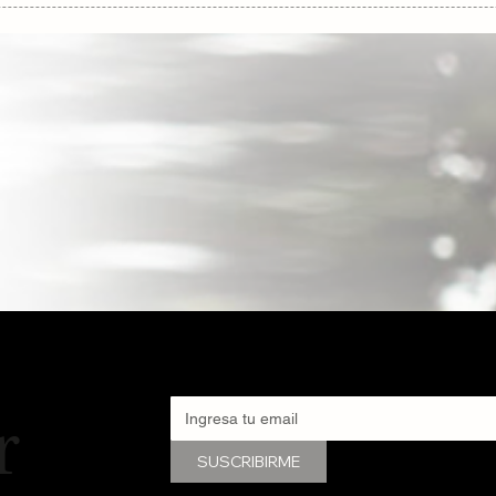
mencia.
r
SUSCRIBIRME