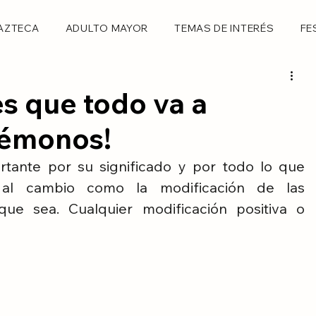
AZTECA
ADULTO MAYOR
TEMAS DE INTERÉS
FE
s que todo va a
témonos!
tante por su significado y por todo lo que 
 al cambio como la modificación de las 
que sea. Cualquier modificación positiva o 