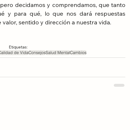
l, pero decidamos y comprendamos, que tanto 
é y para qué, lo que nos dará respuestas 
 valor, sentido y dirección a nuestra vida.
Etiquetas:
Calidad de Vida
Consejos
Salud Mental
Cambios