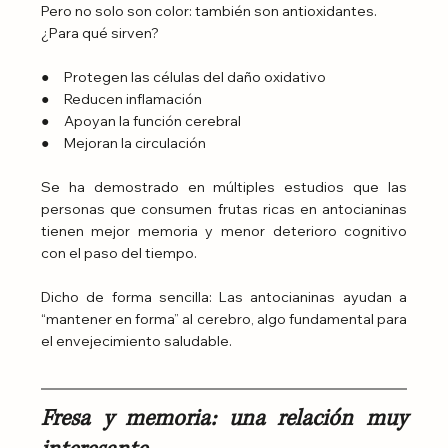
Pero no solo son color: también son antioxidantes.
¿Para qué sirven?
●     Protegen las células del daño oxidativo
●     Reducen inflamación
●     Apoyan la función cerebral
●     Mejoran la circulación
Se ha demostrado en múltiples estudios que las 
personas que consumen frutas ricas en antocianinas 
tienen mejor memoria y menor deterioro cognitivo 
con el paso del tiempo.
Dicho de forma sencilla: Las antocianinas ayudan a 
“mantener en forma” al cerebro, algo fundamental para 
el envejecimiento saludable.
Fresa y memoria: una relación muy 