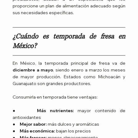
proporcione un plan de alimentación adecuado según 
sus necesidades específicas.
¿Cuándo es temporada de fresa en 
México?
En México, la temporada principal de fresa va de 
diciembre a mayo
, siendo enero a marzo los meses 
de mayor producción. Estados como Michoacán y 
Guanajuato son grandes productores.
Consumirla en temporada tiene ventajas:
●     
Más nutrientes:
 mayor contenido de 
antioxidantes
●     
Mejor sabor:
 más dulces y aromáticas
●     
Más económica:
 bajan los precios
●     
Más frescas:
 menos almacenamiento