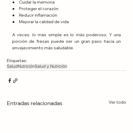
●     Cuidar la memoria
●     Proteger el corazón
●     Reducir inflamación
●     Mejorar la calidad de vida
A veces, lo más simple es lo más poderoso. Y una 
porción de fresas puede ser un gran paso hacia un 
envejecimiento más saludable.
Etiquetas:
Salud
Nutrición
Salud y Nutrición
Ver todo
Entradas relacionadas