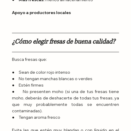
Apoyo a productores locales
¿Cómo elegir fresas de buena calidad?
Busca fresas que:
●     Sean de color rojo intenso
●     No tengan manchas blancas o verdes
●     Estén firmes
●     No presenten moho (si una de tus fresas tiene 
moho, deberás de deshacerte de todas tus fresas, ya 
que muy probablemente todas se encuentren 
contaminadas).
●     Tengan aroma fresco
Evita las que estén muy blandas o con líquido en el 