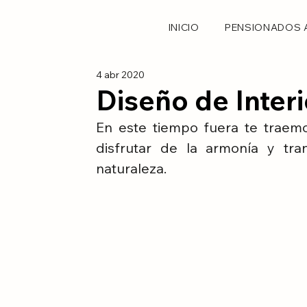
INICIO
PENSIONADOS 
4 abr 2020
Diseño de Inter
En este tiempo fuera te traemos
disfrutar de la armonía y tra
naturaleza.