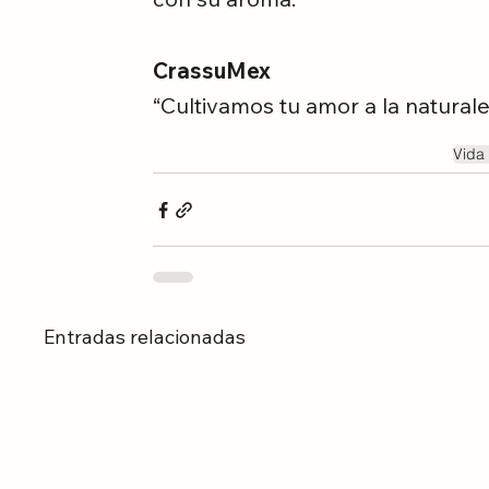
CrassuMex 
“Cultivamos tu amor a la natural
Vida 
Entradas relacionadas