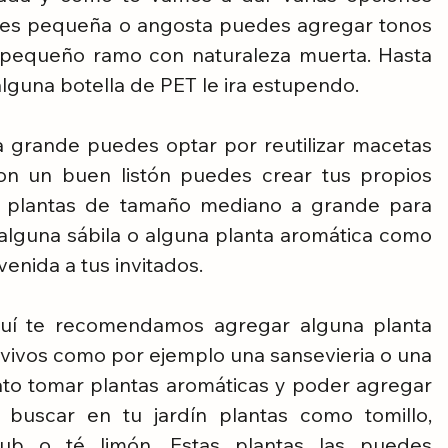
a es pequeña o angosta puedes agregar tonos 
 pequeño ramo con naturaleza muerta. Hasta 
lguna botella de PET le ira estupendo. 
a grande puedes optar por reutilizar macetas 
n un buen listón puedes crear tus propios 
 plantas de tamaño mediano a grande para 
alguna sábila o alguna planta aromática como 
enida a tus invitados.
quí te recomendamos agregar alguna planta 
vivos como por ejemplo una sansevieria o una 
ato tomar plantas aromáticas y poder agregar 
 buscar en tu jardín plantas como tomillo, 
rub o té limón. Estas plantas las puedes 