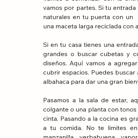
vamos por partes. Si tu entrad
naturales en tu puerta con un 
una maceta larga reciclada con a
Si en tu casa tienes una entrad
grandes o buscar cubetas y co
diseños. Aquí vamos a agregar
cubrir espacios. Puedes buscar 
albahaca para dar una gran bienv
Pasamos a la sala de estar, a
colgante o una planta con tonos 
cinta. Pasando a la cocina es gr
a tu comida. No te limites en
manzanilla, yerbabuena, vapo