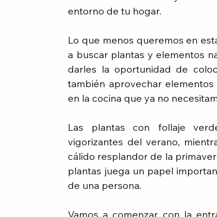
entorno de tu hogar. 
Lo que menos queremos en esta 
a buscar plantas y elementos n
darles la oportunidad de coloc
también aprovechar elementos pa
en la cocina que ya no necesitam
Las plantas con follaje verd
vigorizantes del verano, mientra
cálido resplandor de la primavera
plantas juega un papel importan
de una persona. 
Vamos a comenzar con la entra