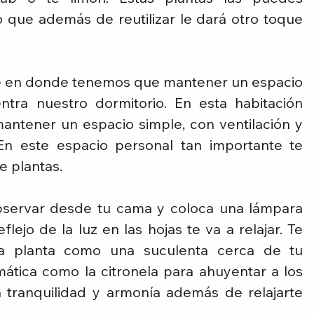
 que además de reutilizar le dará otro toque 
e en donde tenemos que mantener un espacio 
tra nuestro dormitorio. En esta habitación 
ntener un espacio simple, con ventilación y 
En este espacio personal tan importante te 
 plantas. 
bservar desde tu cama y coloca una lámpara 
lejo de la luz en las hojas te va a relajar. Te 
 planta como una suculenta cerca de tu 
ática como la citronela para ahuyentar a los 
á tranquilidad y armonía además de relajarte 