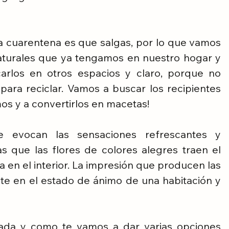
cuarentena es que salgas, por lo que vamos 
aturales que ya tengamos en nuestro hogar y 
arlos en otros espacios y claro, porque no 
ra reciclar. Vamos a buscar los recipientes 
os y a convertirlos en macetas! 
e evocan las sensaciones refrescantes y 
s que las flores de colores alegres traen el 
 en el interior. La impresión que producen las 
te en el estado de ánimo de una habitación y 
da y como te vamos a dar varias opciones 