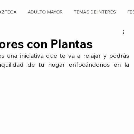
AZTECA
ADULTO MAYOR
TEMAS DE INTERÉS
FE
iores con Plantas
 una iniciativa que te va a relajar y podrás 
nquilidad de tu hogar enfocándonos en la 