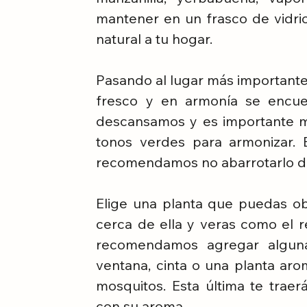
mantener en un frasco de vidrio
natural a tu hogar. 
Pasando al lugar más important
fresco y en armonía se encuen
descansamos y es importante ma
tonos verdes para armonizar. 
recomendamos no abarrotarlo de
Elige una planta que puedas o
cerca de ella y veras como el ref
recomendamos agregar alguna
ventana, cinta o una planta arom
mosquitos. Esta última te traer
con su aroma. 