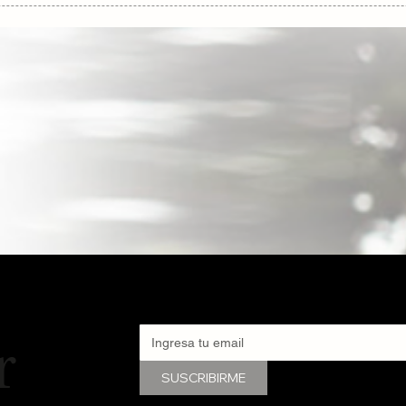
r
SUSCRIBIRME