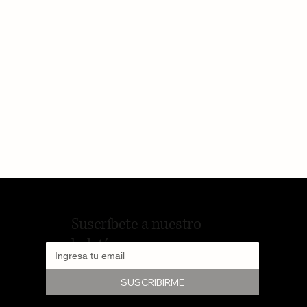
Suscríbete a nuestro
boletín
SUSCRIBIRME