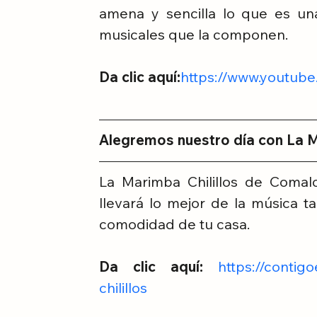
amena y sencilla lo que es una
musicales que la componen.
Da clic aquí:
https://www.youtu
Alegremos nuestro día con La M
La Marimba Chilillos de Comal
llevará lo mejor de la música ta
comodidad de tu casa. 
Da clic aquí: 
https://contig
chilillos