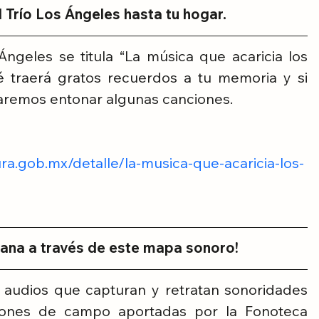
al Trío Los Ángeles hasta tu hogar.
ngeles se titula “La música que acaricia los 
 traerá gratos recuerdos a tu memoria y si 
aremos entonar algunas canciones.
ura.gob.mx/detalle/la-musica-que-acaricia-los-
ana a través de este mapa sonoro!
 audios que capturan y retratan sonoridades 
iones de campo aportadas por la Fonoteca 