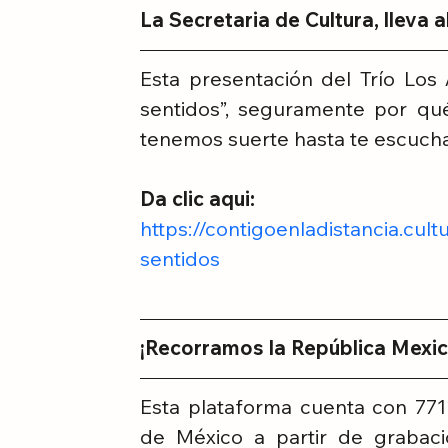
La Secretaria de Cultura, lleva 
Esta presentación del Trío Los Á
sentidos”, seguramente por qué
tenemos suerte hasta te escuch
Da clic aqui:
https://contigoenladistancia.cult
sentidos
¡Recorramos la República Mexic
Esta plataforma cuenta con 771
de México a partir de grabac