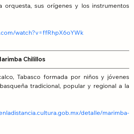
 orquesta, sus orígenes y los instrumentos 
be.com/watch?v=ffRhpX6oYWk
arimba Chilillos
calco, Tabasco formada por niños y jóvenes 
basqueña tradicional, popular y regional a la 
oenladistancia.cultura.gob.mx/detalle/marimba-