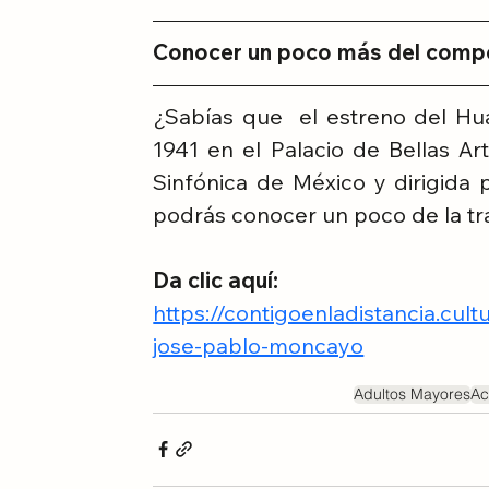
Conocer un poco más del comp
¿Sabías que  el estreno del H
1941 en el Palacio de Bellas Ar
Sinfónica de México y dirigida 
podrás conocer un poco de la tra
Da clic aquí:
https://contigoenladistancia.cu
jose-pablo-moncayo
Adultos Mayores
Ac