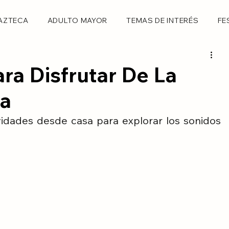
AZTECA
ADULTO MAYOR
TEMAS DE INTERÉS
FE
ara Disfrutar De La
na
dades desde casa para explorar los sonidos 