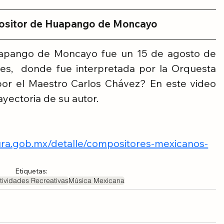
ositor de Huapango de Moncayo
uapango de Moncayo fue un 15 de agosto de 
tes,  donde fue interpretada por la Orquesta 
por el Maestro Carlos Chávez? En este video 
yectoria de su autor. 
ltura.gob.mx/detalle/compositores-mexicanos-
Etiquetas:
tividades Recreativas
Música Mexicana